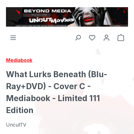
Zum Hauptinhalt springen
Mediabook
What Lurks Beneath (Blu-
Ray+DVD) - Cover C -
Mediabook - Limited 111
Edition
UncutTV