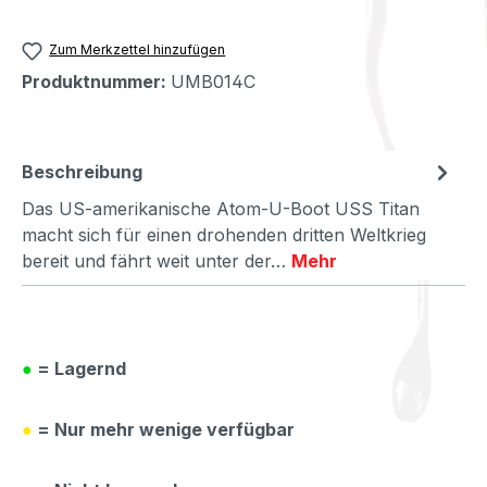
Zum Merkzettel hinzufügen
Produktnummer:
UMB014C
Beschreibung
Das US-amerikanische Atom-U-Boot USS Titan
macht sich für einen drohenden dritten Weltkrieg
bereit und fährt weit unter der…
Mehr
●
= Lagernd
●
= Nur mehr wenige verfügbar