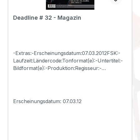
Deadline # 32 - Magazin
-Extras:-Erscheinungsdatum:07.03.2012FSK:-
Laufzeit:Ländercode:Tonformat(e):-Untertitel:-
Bildformat(e):-Produktion:Regisseur:-
Schauspieler:-EAN:2500000115660Angaben
zum Hersteller (Informationspflichten zur
GPSR
Produktsicherheitsverordnung)Herstellerinform
Erscheinungsdatum: 07.03.12
ationen:Deadline