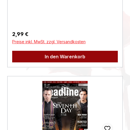
Regulärer Preis:
2,99 €
Preise inkl. MwSt. zzgl. Versandkosten
In den Warenkorb