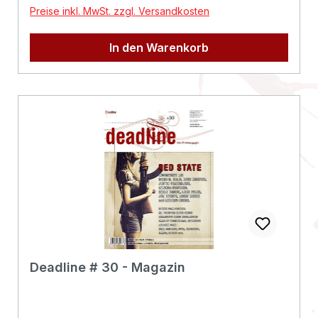
Preise inkl. MwSt. zzgl. Versandkosten
In den Warenkorb
Deadline # 30 - Magazin