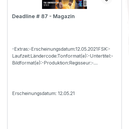
Deadline # 87 - Magazin
-Extras:-Erscheinungsdatum:12.05.2021FSK:-
Laufzeit:Ländercode:Tonformat(e):-Untertitel:-
Bildformat(e):-Produktion:Regisseur:-
Schauspieler:-EAN:2500001035158Angaben
zum Hersteller (Informationspflichten zur
GPSR
Produktsicherheitsverordnung)Herstellerinform
Erscheinungsdatum: 12.05.21
ationen:Deadline