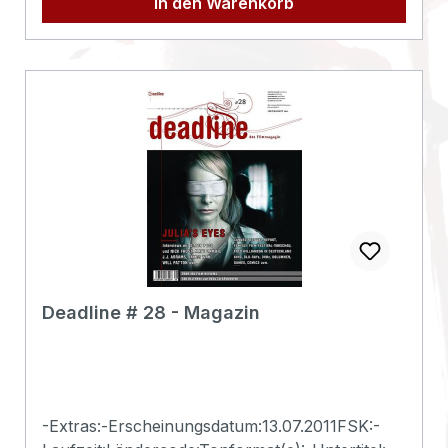
In den Warenkorb
Deadline # 28 - Magazin
-Extras:-Erscheinungsdatum:13.07.2011FSK:-