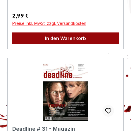
Regulärer Preis:
2,99 €
Preise inkl. MwSt. zzgl. Versandkosten
In den Warenkorb
Deadline # 31 - Magazin