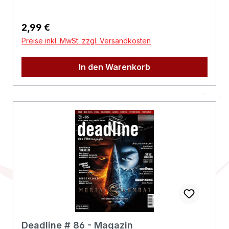
Regulärer Preis:
2,99 €
Preise inkl. MwSt. zzgl. Versandkosten
In den Warenkorb
Deadline # 86 - Magazin