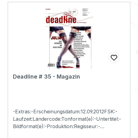
Deadline # 35 - Magazin
-Extras:-Erscheinungsdatum:12.09.2012FSK:-
Laufzeit:Ländercode:Tonformat(e):-Untertitel:-
Bildformat(e):-Produktion:Regisseur:-
Schauspieler:-EAN:2500000113086Angaben