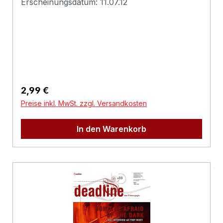
Erscheinungsdatum: 11.07.12
ationen:Deadline
Regulärer Preis:
2,99 €
Preise inkl. MwSt. zzgl. Versandkosten
In den Warenkorb