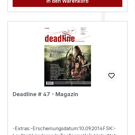
In den Warenkorb
Deadline # 47 - Magazin
-Extras:-Erscheinungsdatum:10.09.2014FSK:-