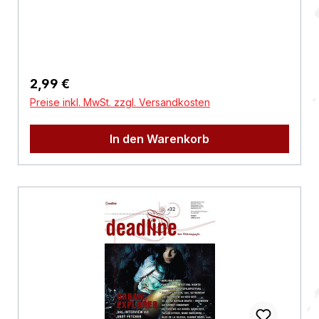
Regulärer Preis:
2,99 €
Preise inkl. MwSt. zzgl. Versandkosten
In den Warenkorb