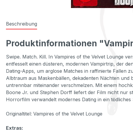
Beschreibung
Produktinformationen "Vampir
Swipe. Match. Kill. In Vampires of the Velvet Lounge 
entfesselt einen düsteren, modernen Vampirtrip, der den 
Dating-Apps, um arglose Matches in raffinierte Fallen 
Albtraum aus Maskenbällen, dekadenten Nächten und bl
untrennbar miteinander verschmelzen. Mit einem hoch
Boone Jr. und Stephen Dorff liefert der Film nicht nu
Horrorfilm verwandelt modernes Dating in ein tödliches 
Originaltitel: Vampires of the Velvet Lounge
Extras: