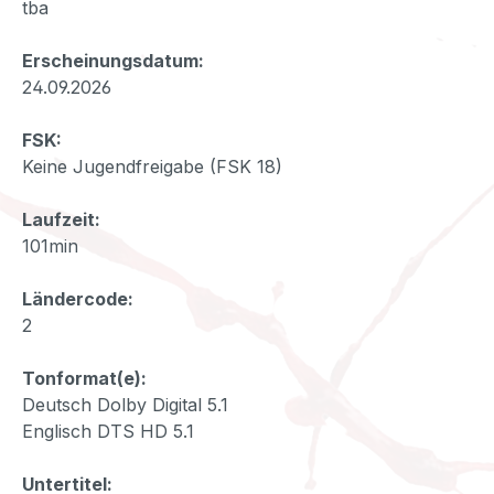
tba
Erscheinungsdatum:
24.09.2026
FSK:
Keine Jugendfreigabe (FSK 18)
Laufzeit:
101min
Ländercode:
2
Tonformat(e):
Deutsch Dolby Digital 5.1
Englisch DTS HD 5.1
Untertitel: