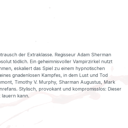
lutrausch der Extraklasse. Regisseur Adam Sherman
solut tödlich. Ein geheimnisvoller Vampirzirkel nutzt
hmen, eskaliert das Spiel zu einem hypnotischen
 eines gnadenlosen Kampfes, in dem Lust und Tod
Dumont, Timothy V. Murphy, Sharman Augustus, Mark
nrefans. Stylisch, provokant und kompromisslos: Dieser
t lauern kann.