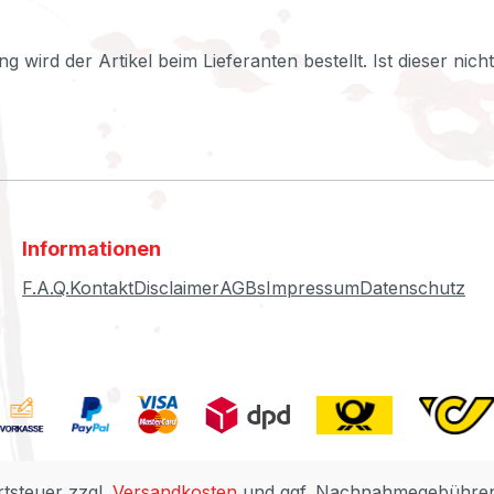
ng wird der Artikel beim Lieferanten bestellt. Ist dieser nic
Informationen
F.A.Q.
Kontakt
Disclaimer
AGBs
Impressum
Datenschutz
rtsteuer zzgl.
Versandkosten
und ggf. Nachnahmegebühren,