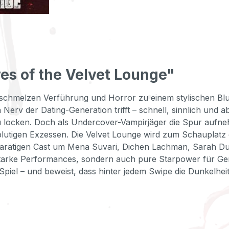
es of the Velvet Lounge"
verschmelzen Verführung und Horror zu einem stylischen B
Nerv der Dating-Generation trifft – schnell, sinnlich und ab
zu locken. Doch als Undercover-Vampirjäger die Spur aufne
utigen Exzessen. Die Velvet Lounge wird zum Schauplatz
karätigen Cast um Mena Suvari, Dichen Lachman, Sarah 
r starke Performances, sondern auch pure Starpower für Ge
Spiel – und beweist, dass hinter jedem Swipe die Dunkelhei