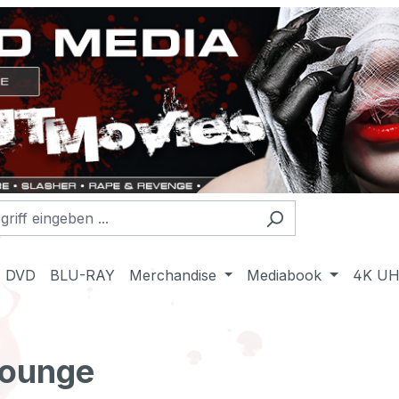
DVD
BLU-RAY
Merchandise
Mediabook
4K U
Lounge