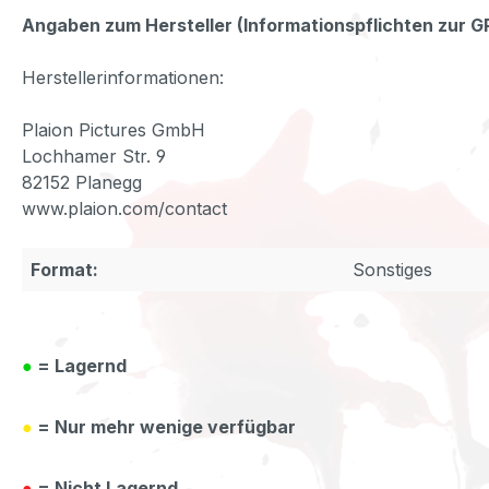
Angaben zum Hersteller (Informationspflichten zur 
Herstellerinformationen:
Plaion Pictures GmbH
Lochhamer Str. 9
82152 Planegg
www.plaion.com/contact
Format:
Sonstiges
●
= Lagernd
●
= Nur mehr wenige verfügbar
●
= Nicht Lagernd