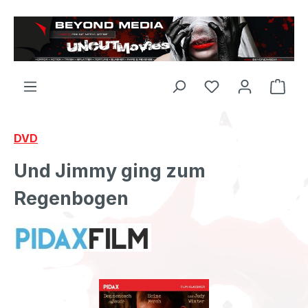
Zum Hauptinhalt springen
DVD
Und Jimmy ging zum
Regenbogen
Bildergalerie überspringen