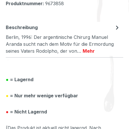
Produktnummer:
9673858
Beschreibung
Berlin, 1996: Der argentinische Chirurg Manuel
Aranda sucht nach dem Motiv für die Ermordung
seines Vaters Rodolpho, der von…
Mehr
●
= Lagernd
●
= Nur mehr wenige verfügbar
●
= Nicht Lagernd
(Das Produkt ist aktuell nicht lagernd. Nach