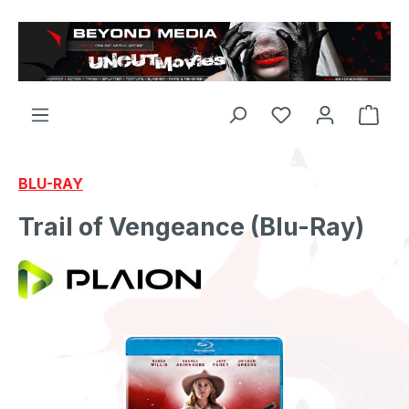
Zum Hauptinhalt springen
BLU-RAY
Trail of Vengeance (Blu-Ray)
Bildergalerie überspringen