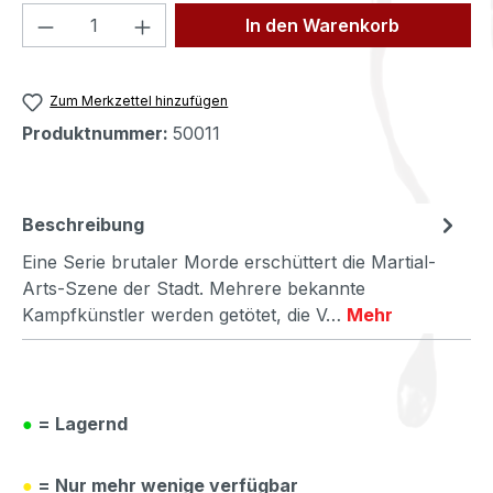
Produkt Anzahl: Gib den gewünschten We
In den Warenkorb
Zum Merkzettel hinzufügen
Produktnummer:
50011
Beschreibung
Eine Serie brutaler Morde erschüttert die Martial-
Arts-Szene der Stadt. Mehrere bekannte
Kampfkünstler werden getötet, die V…
Mehr
●
= Lagernd
●
= Nur mehr wenige verfügbar