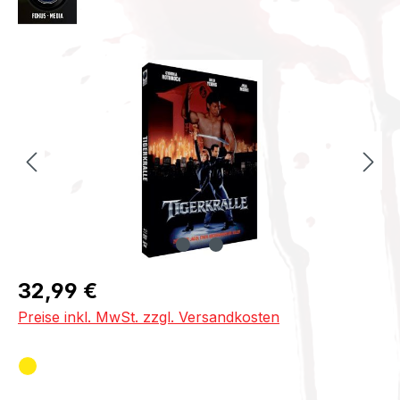
Bildergalerie überspringen
Regulärer Preis:
32,99 €
Preise inkl. MwSt. zzgl. Versandkosten