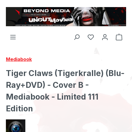
Zum Hauptinhalt springen
Mediabook
Tiger Claws (Tigerkralle) (Blu-
Ray+DVD) - Cover B -
Mediabook - Limited 111
Edition