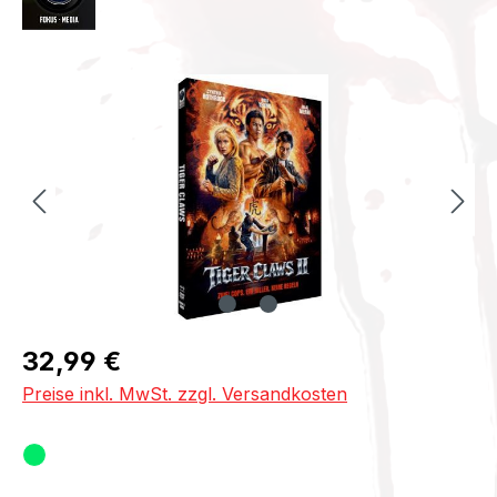
Bildergalerie überspringen
Regulärer Preis:
32,99 €
Preise inkl. MwSt. zzgl. Versandkosten