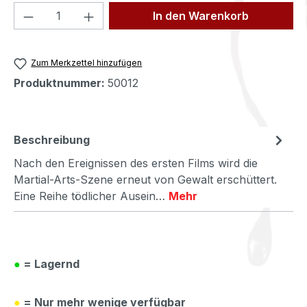
Produkt Anzahl: Gib den gewünschten We
In den Warenkorb
Zum Merkzettel hinzufügen
Produktnummer:
50012
Beschreibung
Nach den Ereignissen des ersten Films wird die
Martial-Arts-Szene erneut von Gewalt erschüttert.
Eine Reihe tödlicher Ausein…
Mehr
●
= Lagernd
●
= Nur mehr wenige verfügbar