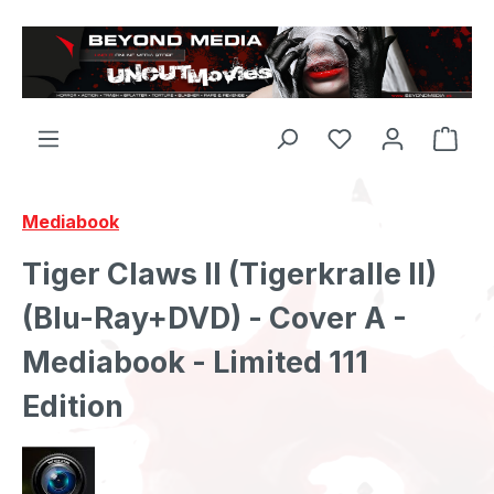
Zum Hauptinhalt springen
Mediabook
Tiger Claws II (Tigerkralle II)
(Blu-Ray+DVD) - Cover A -
Mediabook - Limited 111
Edition