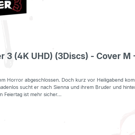
r 3 (4K UHD) (3Discs) - Cover M
em Horror abgeschlossen. Doch kurz vor Heiligabend komm
Gnadenlos sucht er nach Sienna und ihrem Bruder und hinterl
 Feiertag ist mehr sicher…