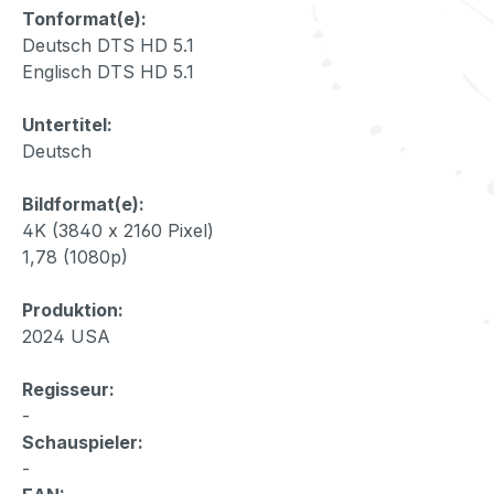
Tonformat(e):
Deutsch DTS HD 5.1
Englisch DTS HD 5.1
Untertitel:
Deutsch
Bildformat(e):
4K (3840 x 2160 Pixel)
1,78 (1080p)
Produktion:
2024 USA
Regisseur:
-
Schauspieler:
-