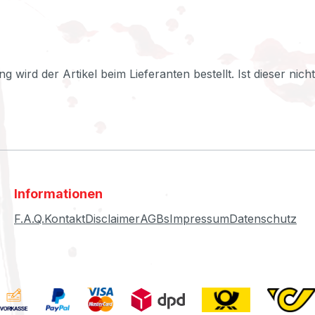
ng wird der Artikel beim Lieferanten bestellt. Ist dieser nic
Informationen
F.A.Q.
Kontakt
Disclaimer
AGBs
Impressum
Datenschutz