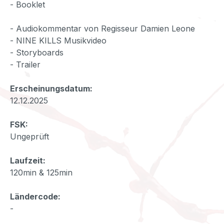
- Booklet
- Audiokommentar von Regisseur Damien Leone
- NINE KILLS Musikvideo
- Storyboards
- Trailer
Erscheinungsdatum:
12.12.2025
FSK:
Ungeprüft
Laufzeit:
120min & 125min
Ländercode:
-