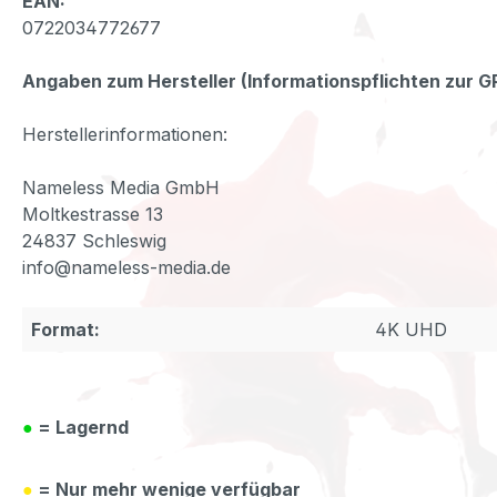
EAN:
0722034772677
Angaben zum Hersteller (Informationspflichten zur 
Herstellerinformationen:
Nameless Media GmbH
Moltkestrasse 13
24837 Schleswig
info@nameless-media.de
Format:
4K UHD
●
= Lagernd
●
= Nur mehr wenige verfügbar