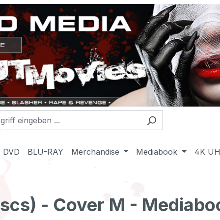
DVD
BLU-RAY
Merchandise
Mediabook
4K U
iscs) - Cover M - Mediabo