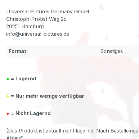
Universal Pictures Germany GmbH
Christoph-Probst-Weg 26
20251 Hamburg
info@universal-pictures.de
Format:
Sonstiges
●
= Lagernd
●
= Nur mehr wenige verfügbar
●
= Nicht Lagernd
(Das Produkt ist aktuell nicht lagernd. Nach Bestelleinga
Ablauf)