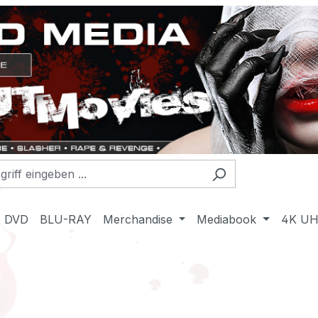
DVD
BLU-RAY
Merchandise
Mediabook
4K U