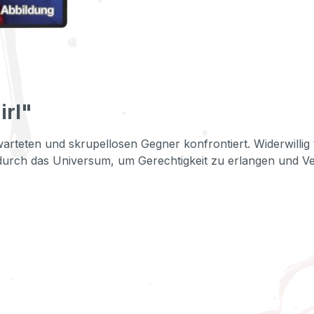
irl"
erwarteten und skrupellosen Gegner konfrontiert. Widerwilli
durch das Universum, um Gerechtigkeit zu erlangen und V