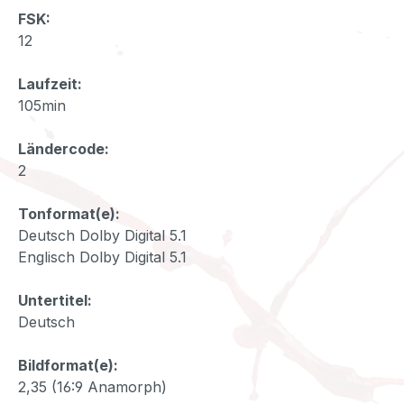
FSK:
12
Laufzeit:
105min
Ländercode:
2
Tonformat(e):
Deutsch Dolby Digital 5.1
Englisch Dolby Digital 5.1
Untertitel:
Deutsch
Bildformat(e):
2,35 (16:9 Anamorph)