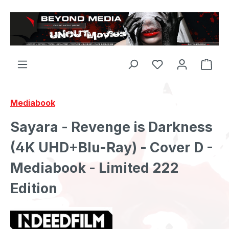
Zum Hauptinhalt springen
Mediabook
Sayara - Revenge is Darkness
(4K UHD+Blu-Ray) - Cover D -
Mediabook - Limited 222
Edition