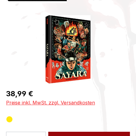
Bildergalerie überspringen
Regulärer Preis:
38,99 €
Preise inkl. MwSt. zzgl. Versandkosten