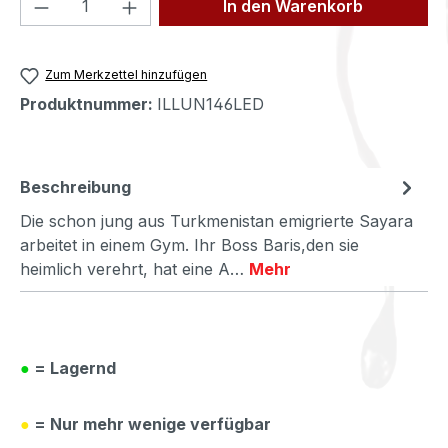
Produkt Anzahl: Gib den gewünschten We
In den Warenkorb
Zum Merkzettel hinzufügen
Produktnummer:
ILLUN146LED
Beschreibung
Die schon jung aus Turkmenistan emigrierte Sayara
arbeitet in einem Gym. Ihr Boss Baris,den sie
heimlich verehrt, hat eine A…
Mehr
●
= Lagernd
●
= Nur mehr wenige verfügbar