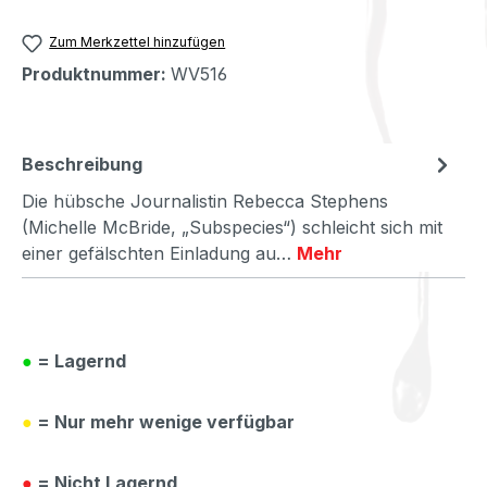
Zum Merkzettel hinzufügen
Produktnummer:
WV516
Beschreibung
Die hübsche Journalistin Rebecca Stephens
(Michelle McBride, „Subspecies“) schleicht sich mit
einer gefälschten Einladung au…
Mehr
●
= Lagernd
●
= Nur mehr wenige verfügbar
●
= Nicht Lagernd