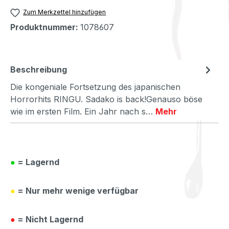
Zum Merkzettel hinzufügen
Produktnummer:
1078607
Beschreibung
Die kongeniale Fortsetzung des japanischen
Horrorhits RINGU. Sadako is back!Genauso böse
wie im ersten Film. Ein Jahr nach s…
Mehr
●
= Lagernd
●
= Nur mehr wenige verfügbar
●
= Nicht Lagernd