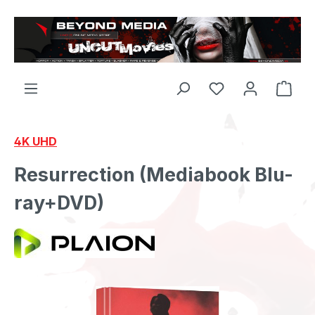
Zum Hauptinhalt springen
4K UHD
Resurrection (Mediabook Blu-
ray+DVD)
Bildergalerie überspringen