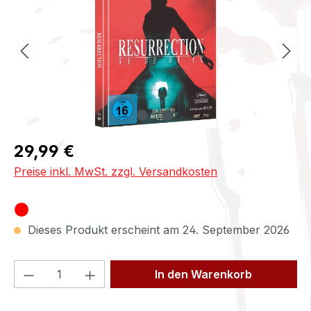
Regulärer Preis:
29,99 €
Preise inkl. MwSt. zzgl. Versandkosten
Dieses Produkt erscheint am 24. September 2026
Produkt Anzahl: Gib den gewünschten We
In den Warenkorb