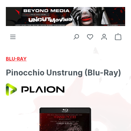
Zum Hauptinhalt springen
BLU-RAY
Pinocchio Unstrung (Blu-Ray)
Bildergalerie überspringen