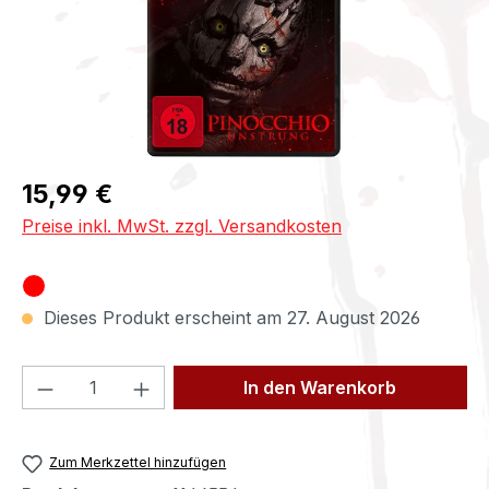
Regulärer Preis:
15,99 €
Preise inkl. MwSt. zzgl. Versandkosten
Dieses Produkt erscheint am 27. August 2026
Produkt Anzahl: Gib den gewünschten We
In den Warenkorb
Zum Merkzettel hinzufügen