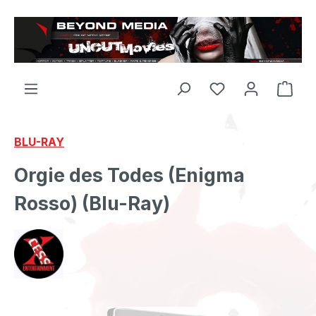
Zum Hauptinhalt springen
BLU-RAY
Orgie des Todes (Enigma
Rosso) (Blu-Ray)
Bildergalerie überspringen