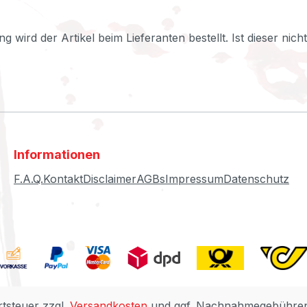
ng wird der Artikel beim Lieferanten bestellt. Ist dieser nic
Informationen
F.A.Q.
Kontakt
Disclaimer
AGBs
Impressum
Datenschutz
rtsteuer zzgl.
Versandkosten
und ggf. Nachnahmegebühren,