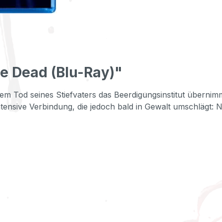
e Dead (Blu-Ray)"
dem Tod seines Stiefvaters das Beerdigungsinstitut übernim
tensive Verbindung, die jedoch bald in Gewalt umschlägt: 