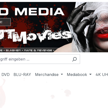
DVD
BLU-RAY
Merchandise
Mediabook
4K U