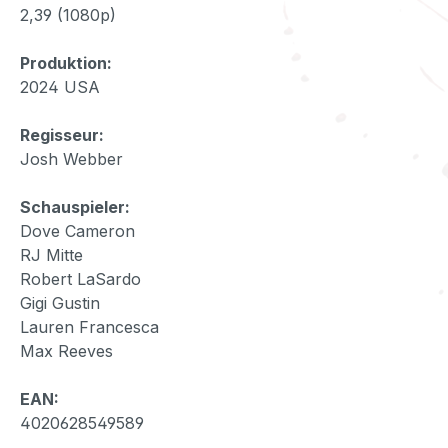
2,39 (1080p)
Produktion:
2024 USA
Regisseur:
Josh Webber
Schauspieler:
Dove Cameron
RJ Mitte
Robert LaSardo
Gigi Gustin
Lauren Francesca
Max Reeves
EAN:
4020628549589