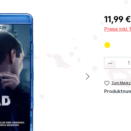
Regulärer Pr
11,99 €
Preise inkl
Produkt
Zum Merkze
Produktnu