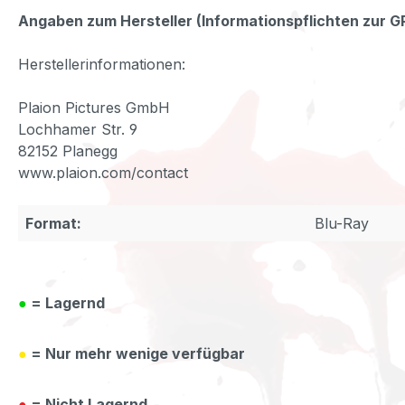
Angaben zum Hersteller (Informationspflichten zur 
Herstellerinformationen:
Plaion Pictures GmbH
Lochhamer Str. 9
82152 Planegg
www.plaion.com/contact
Format:
Blu-Ray
●
= Lagernd
●
= Nur mehr wenige verfügbar
●
= Nicht Lagernd