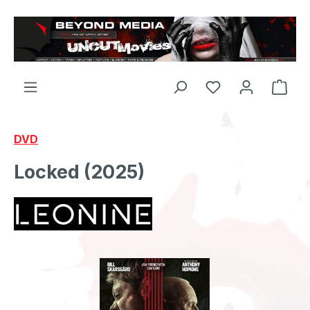
Zum Hauptinhalt springen
DVD
Locked (2025)
Bildergalerie überspringen