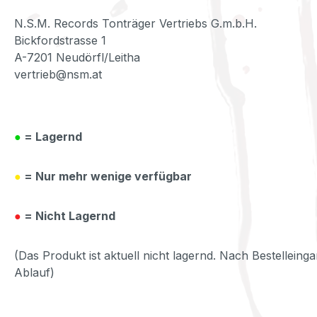
N.S.M. Records Tonträger Vertriebs G.m.b.H.
Bickfordstrasse 1
A-7201 Neudörfl/Leitha
vertrieb@nsm.at
●
= Lagernd
●
= Nur mehr wenige verfügbar
●
= Nicht Lagernd
(Das Produkt ist aktuell nicht lagernd. Nach Bestelleinga
Ablauf)