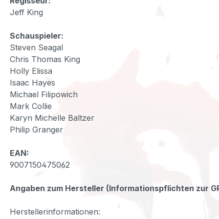
Regisseur:
Jeff King
Schauspieler:
Steven Seagal
Chris Thomas King
Holly Elissa
Isaac Hayes
Michael Filipowich
Mark Collie
Karyn Michelle Baltzer
Philip Granger
EAN:
9007150475062
Angaben zum Hersteller (Informationspflichten zur 
Herstellerinformationen: