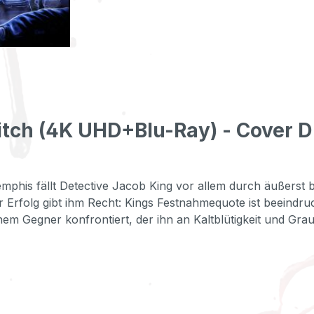
itch (4K UHD+Blu-Ray) - Cover D
phis fällt Detective Jacob King vor allem durch äußerst b
Erfolg gibt ihm Recht: Kings Festnahmequote ist beeindruck
einem Gegner konfrontiert, der ihn an Kaltblütigkeit und Gra