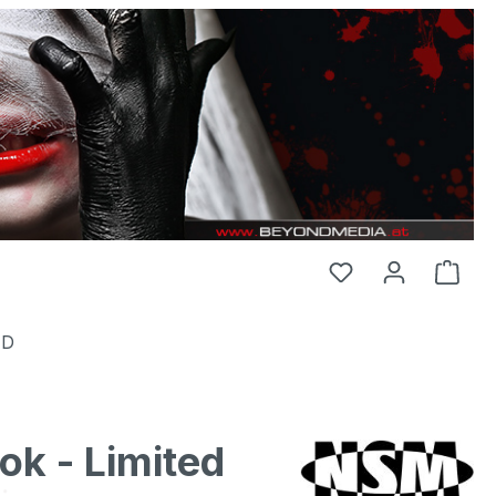
HD
ok - Limited