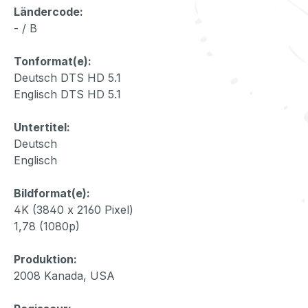
Ländercode:
- / B
Tonformat(e):
Deutsch DTS HD 5.1
Englisch DTS HD 5.1
Untertitel:
Deutsch
Englisch
Bildformat(e):
4K (3840 x 2160 Pixel)
1,78 (1080p)
Produktion:
2008 Kanada, USA