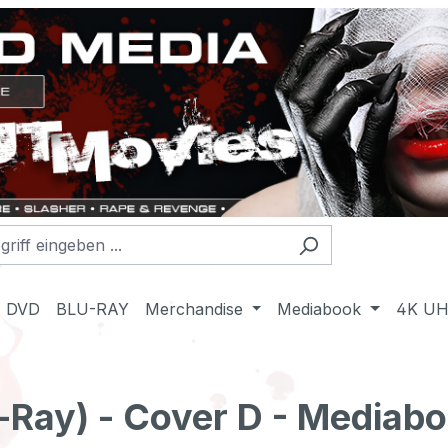
DVD
BLU-RAY
Merchandise
Mediabook
4K U
-Ray) - Cover D - Mediabo