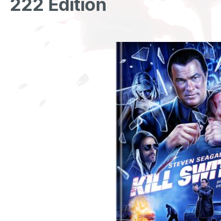
222 Edition
Bildergalerie überspringen