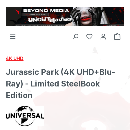
Zum Hauptinhalt springen
4K UHD
Jurassic Park (4K UHD+Blu-
Ray) - Limited SteelBook
Edition