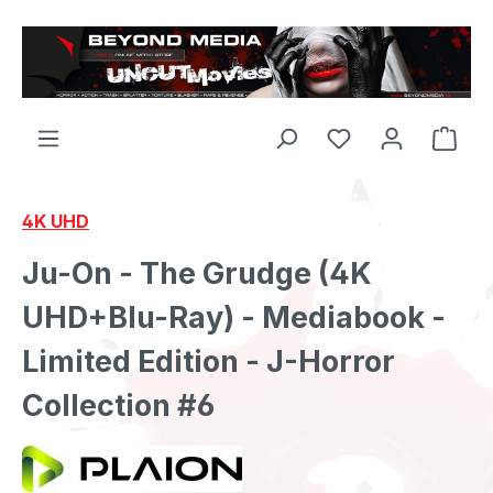
Zum Hauptinhalt springen
4K UHD
Ju-On - The Grudge (4K
UHD+Blu-Ray) - Mediabook -
Limited Edition - J-Horror
Collection #6