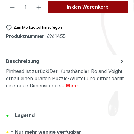
Produkt Anzahl: Gib den gewünschten We
In den Warenkorb
Zum Merkzettel hinzufügen
Produktnummer:
6961455
Beschreibung
Pinhead ist zurück!Der Kunsthändler Roland Voight
erhält einen uralten Puzzle-Würfel und öffnet damit
eine neue Dimension de…
Mehr
●
= Lagernd
●
= Nur mehr wenige verfügbar