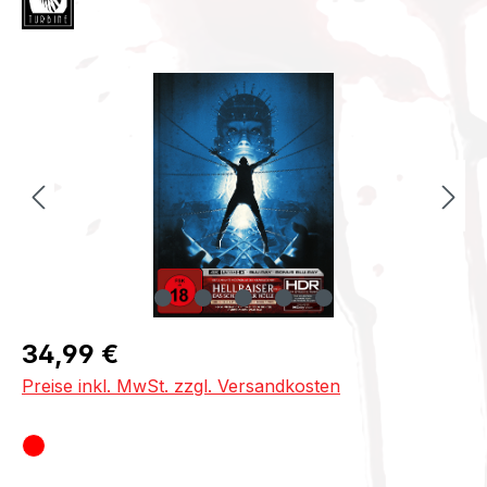
Bildergalerie überspringen
Regulärer Preis:
34,99 €
Preise inkl. MwSt. zzgl. Versandkosten