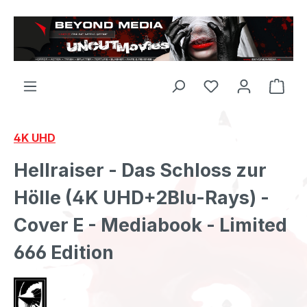
Zum Hauptinhalt springen
4K UHD
Hellraiser - Das Schloss zur
Hölle (4K UHD+2Blu-Rays) -
Cover E - Mediabook - Limited
666 Edition