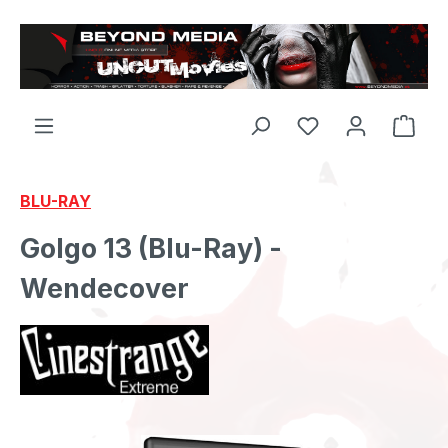
Zum Hauptinhalt springen
BLU-RAY
Golgo 13 (Blu-Ray) -
Wendecover
Bildergalerie überspringen