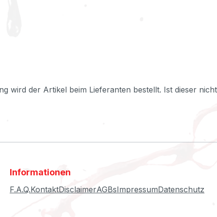
ng wird der Artikel beim Lieferanten bestellt. Ist dieser nic
Informationen
F.A.Q.
Kontakt
Disclaimer
AGBs
Impressum
Datenschutz