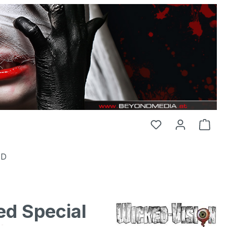
HD
ed Special