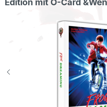
Edition mit O-Card &We
Bildergalerie überspringen