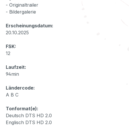
- Originaltrailer
- Bildergalerie
Erscheinungsdatum:
20.10.2025
FSK:
12
Laufzeit:
94min
Ländercode:
A B C
Tonformat(e):
Deutsch DTS HD 2.0
Englisch DTS HD 2.0