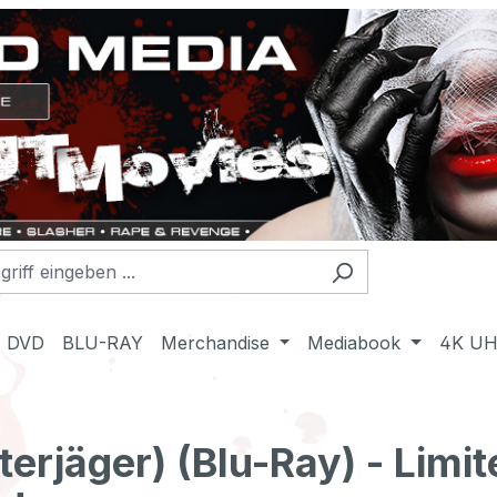
DVD
BLU-RAY
Merchandise
Mediabook
4K U
erjäger) (Blu-Ray) - Limit