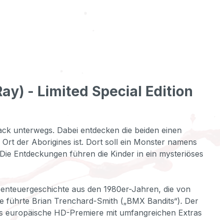
y) - Limited Special Edition
ack unterwegs. Dabei entdecken die beiden einen
 Ort der Aborigines ist. Dort soll ein Monster namens
 Die Entdeckungen führen die Kinder in ein mysteriöses
Abenteuergeschichte aus den 1980er-Jahren, die von
ie führte Brian Trenchard-Smith („BMX Bandits“). Der
n als europäische HD-Premiere mit umfangreichen Extras