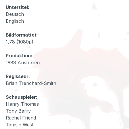
Untertitel:
Deutsch
Englisch
Bildformat(e):
1,78 (1080p)
Produktion:
1988 Australien
Regisseur:
Brian Trenchard-Smith
Schauspieler:
Henry Thomas
Tony Barry
Rachel Friend
Tamsin West