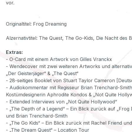
vor.
Originaltitel: Frog Dreaming
Alzernativtitel: The Quest, The Go-Kids, Die Nacht des 
Extras:
- O-Card mit einem Artwork von Gilles Vranckx
- Wendecover mit zwei weiteren Artworks und alternative
„Der Geisterjäger“ & „The Quest“
- 28-seitiges Booklet von Stuart Taylor Cameron [Deuts
- Audiokommentar mit Regisseur Brian Trenchard-Smith
Kostümdesignerin Aphrodite Kondos & „Not Quite Holly
- Extended Interviews von „Not Quite Hollywood“
- „The Depth of a Legend“ – Ein Blick zurück auf „Fro
und Brian Trenchard-Smith
- „The Go Kids“ – Ein Blick zurück mit Rachel Friend un
- „The Dream Quest“ – Location Tour