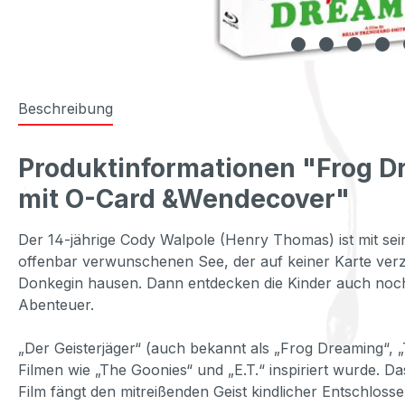
Beschreibung
Produktinformationen "Frog Dre
mit O-Card &Wendecover"
Der 14-jährige Cody Walpole (Henry Thomas) ist mit se
offenbar verwunschenen See, der auf keiner Karte verzeic
Donkegin hausen. Dann entdecken die Kinder auch noch di
Abenteuer.
„Der Geisterjäger“ (auch bekannt als „Frog Dreaming“, 
Filmen wie „The Goonies“ und „E.T.“ inspiriert wurde. 
Film fängt den mitreißenden Geist kindlicher Entschloss