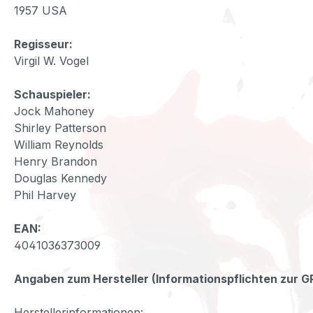
1957 USA
Regisseur:
Virgil W. Vogel
Schauspieler:
Jock Mahoney
Shirley Patterson
William Reynolds
Henry Brandon
Douglas Kennedy
Phil Harvey
EAN:
4041036373009
Angaben zum Hersteller (Informationspflichten zur 
Herstellerinformationen: