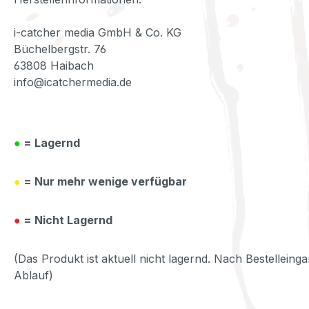
i-catcher media GmbH & Co. KG
Büchelbergstr. 76
63808 Haibach
info@icatchermedia.de
●
= Lagernd
●
= Nur mehr wenige verfügbar
●
= Nicht Lagernd
(Das Produkt ist aktuell nicht lagernd. Nach Bestelleinga
Ablauf)