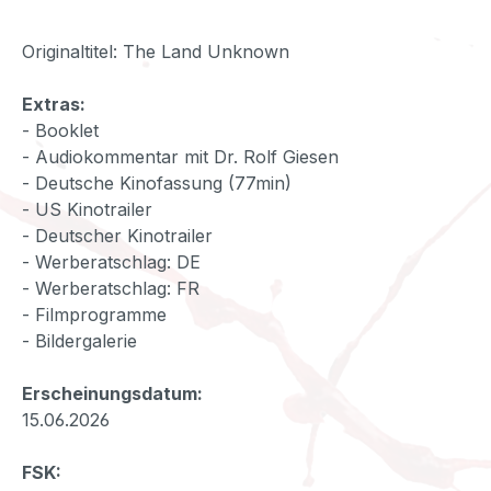
Originaltitel: The Land Unknown
Extras:
- Booklet
- Audiokommentar mit Dr. Rolf Giesen
- Deutsche Kinofassung (77min)
- US Kinotrailer
- Deutscher Kinotrailer
- Werberatschlag: DE
- Werberatschlag: FR
- Filmprogramme
- Bildergalerie
Erscheinungsdatum:
15.06.2026
FSK: