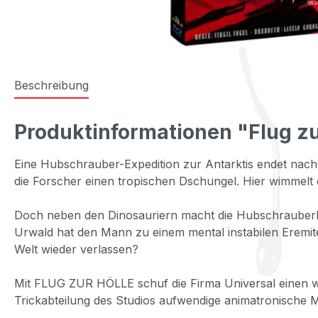
Beschreibung
Produktinformationen "Flug zur
Eine Hubschrauber-Expedition zur Antarktis endet nac
die Forscher einen tropischen Dschungel. Hier wimmelt
Doch neben den Dinosauriern macht die Hubschrauberbesa
Urwald hat den Mann zu einem mental instabilen Eremi
Welt wieder verlassen?
Mit FLUG ZUR HÖLLE schuf die Firma Universal einen wei
Trickabteilung des Studios aufwendige animatronische 