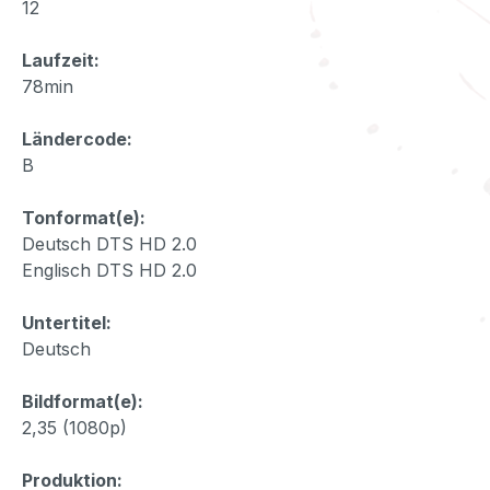
12
Laufzeit:
78min
Ländercode:
B
Tonformat(e):
Deutsch DTS HD 2.0
Englisch DTS HD 2.0
Untertitel:
Deutsch
Bildformat(e):
2,35 (1080p)
Produktion: