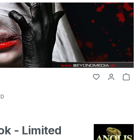
HD
ok - Limited