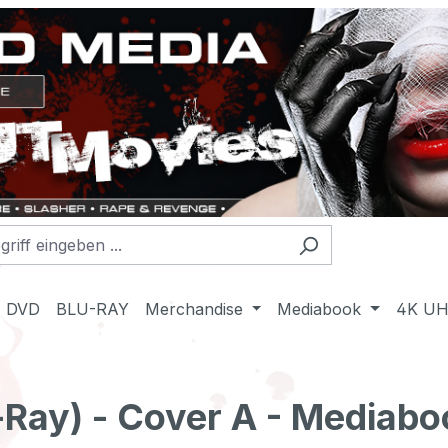
DVD
BLU-RAY
Merchandise
Mediabook
4K U
u-Ray) - Cover A - Mediabo