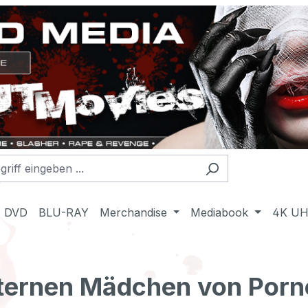
DVD
BLU-RAY
Merchandise
Mediabook
4K U
ternen Mädchen von Porno 