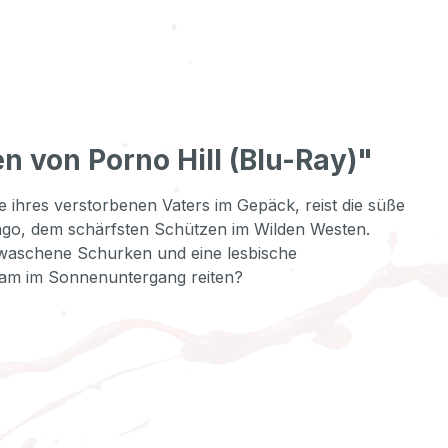
 von Porno Hill (Blu-Ray)"
ihres verstorbenen Vaters im Gepäck, reist die süße
jango, dem schärfsten Schützen im Wilden Westen.
ewaschene Schurken und eine lesbische
nsam im Sonnenuntergang reiten?