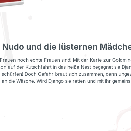
Nudo und die lüsternen Mädchen
uen noch echte Frauen sind! Mit der Karte zur Goldmine 
chon auf der Kutschfahrt in das heiße Nest begegnet sie D
zu… schürfen! Doch Gefahr braut sich zusammen, denn ung
d an die Wäsche. Wird Django sie retten und mit ihr gemei