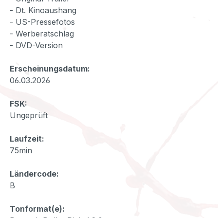
- Dt. Kinoaushang
- US-Pressefotos
- Werberatschlag
- DVD-Version
Erscheinungsdatum:
06.03.2026
FSK:
Ungeprüft
Laufzeit:
75min
Ländercode:
B
Tonformat(e):