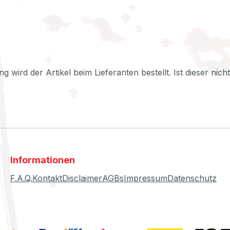
ng wird der Artikel beim Lieferanten bestellt. Ist dieser nic
Informationen
F.A.Q.
Kontakt
Disclaimer
AGBs
Impressum
Datenschutz