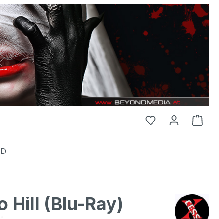
HD
Hill (Blu-Ray)