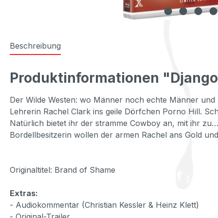
Beschreibung
Produktinformationen "Django 
Der Wilde Westen: wo Männer noch echte Männer und Fra
Lehrerin Rachel Clark ins geile Dörfchen Porno Hill. S
Natürlich bietet ihr der stramme Cowboy an, mit ihr 
Bordellbesitzerin wollen der armen Rachel ans Gold un
Originaltitel: Brand of Shame
Extras:
- Audiokommentar (Christian Kessler & Heinz Klett)
- Original-Trailer