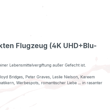
ckten Flugzeug (4K UHD+Blu-
ner Lebensmittelvergiftung außer Gefecht ist.
loyd Bridges, Peter Graves, Leslie Nielson, Kareem
atikern, Werbespots, romantischer Liebe ... in rasanter