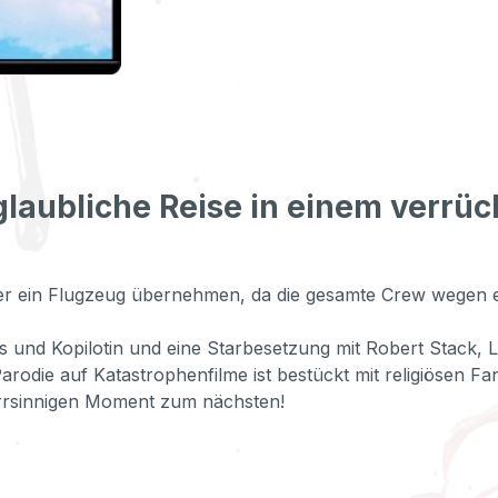
glaubliche Reise in einem verrü
er ein Flugzeug übernehmen, da die gesamte Crew wegen ei
s und Kopilotin und eine Starbesetzung mit Robert Stack, L
rodie auf Katastrophenfilme ist bestückt mit religiösen Fan
 irrsinnigen Moment zum nächsten!