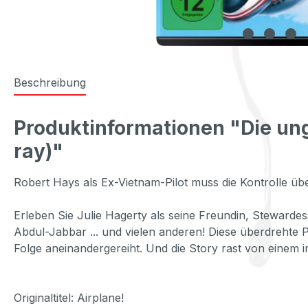
Beschreibung
Produktinformationen "Die un
ray)"
Robert Hays als Ex-Vietnam-Pilot muss die Kontrolle üb
Erleben Sie Julie Hagerty als seine Freundin, Stewardes
Abdul-Jabbar ... und vielen anderen! Diese überdrehte Pa
Folge aneinandergereiht. Und die Story rast von einem
Originaltitel: Airplane!