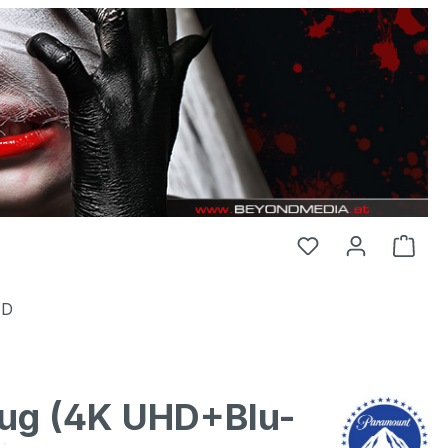
HD
zeug (4K UHD+Blu-