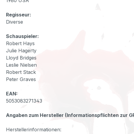
1980 USA
Regisseur:
Diverse
Schauspieler:
Robert Hays
Julie Hagerty
Lloyd Bridges
Leslie Nielsen
Robert Stack
Peter Graves
EAN:
5053083271343
Angaben zum Hersteller (Informationspflichten zur 
Herstellerinformationen: