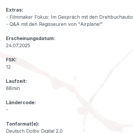
Extras:
- Filmmaker Fokus: Im Gespräch mit den Drehbuchautor
- Q&A mit den Regisseuren von "Airplane!"
Erscheinungsdatum:
24.07.2025
FSK:
12
Laufzeit:
88min
Ländercode:
-
Tonformat(e):
Deutsch Dolby Digital 2.0