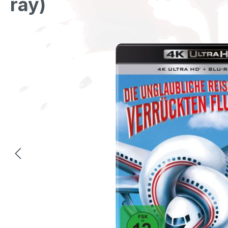
ray)
Bildergalerie überspringen