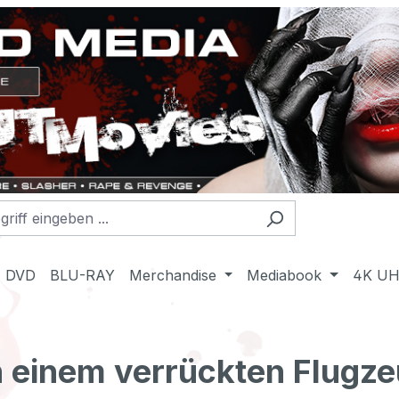
DVD
BLU-RAY
Merchandise
Mediabook
4K U
in einem verrückten Flug