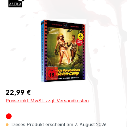
Bildergalerie überspringen
Regulärer Preis:
22,99 €
Preise inkl. MwSt. zzgl. Versandkosten
Dieses Produkt erscheint am 7. August 2026