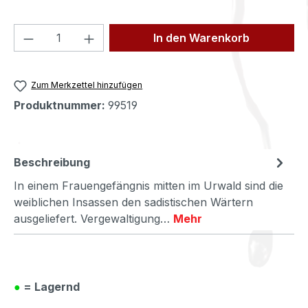
Produkt Anzahl: Gib den gewünschten We
In den Warenkorb
Zum Merkzettel hinzufügen
Produktnummer:
99519
Beschreibung
In einem Frauengefängnis mitten im Urwald sind die
weiblichen Insassen den sadistischen Wärtern
ausgeliefert. Vergewaltigung…
Mehr
●
= Lagernd