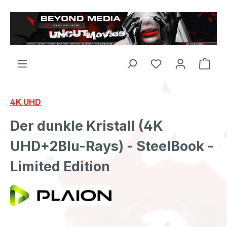
Zum Hauptinhalt springen
4K UHD
Der dunkle Kristall (4K
UHD+2Blu-Rays) - SteelBook -
Limited Edition