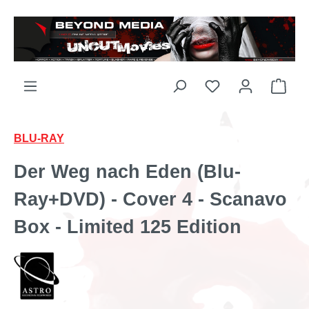
Zum Hauptinhalt springen
BLU-RAY
Der Weg nach Eden (Blu-
Ray+DVD) - Cover 4 - Scanavo
Box - Limited 125 Edition