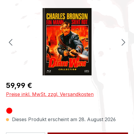
Bildergalerie überspringen
Regulärer Preis:
59,99 €
Preise inkl. MwSt. zzgl. Versandkosten
Dieses Produkt erscheint am 28. August 2026