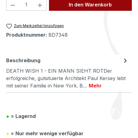
Produkt Anzahl: Gib den gewünschten We
In den Warenkorb
Zum Merkzettel hinzufügen
Produktnummer:
BD7348
Beschreibung
DEATH WISH 1 - EIN MANN SIEHT ROTDer
erfolgreiche, gutsituierte Architekt Paul Kersey lebt
mit seiner Familie in New York. B…
Mehr
●
= Lagernd
●
= Nur mehr wenige verfügbar