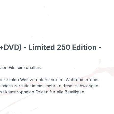
DVD) - Limited 250 Edition -
ten Film einzuhalten.
 der realen Welt zu unterscheiden. Während er über
Kindern zerrüttet immer mehr. In dieser schwierigen
t katastrophalen Folgen für alle Beteiligten.