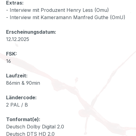
Extras:
- Interview mit Produzent Henry Less (Omu)
- Interview mit Kameramann Manfred Guthe (OmU)
Erscheinungsdatum:
12.12.2025
FSK:
16
Laufzeit:
86min & 90min
Ländercode:
2 PAL / B
Tonformat(e):
Deutsch Dolby Digital 2.0
Deutsch DTS HD 2.0