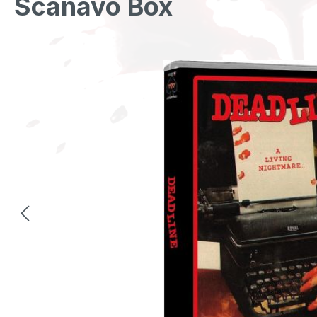
Scanavo Box
Bildergalerie überspringen