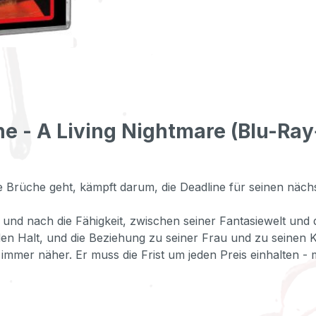
e - A Living Nightmare (Blu-Ray+
e Brüche geht, kämpft darum, die Deadline für seinen nächs
h und nach die Fähigkeit, zwischen seiner Fantasiewelt und
 den Halt, und die Beziehung zu seiner Frau und zu seinen 
immer näher. Er muss die Frist um jeden Preis einhalten - mi