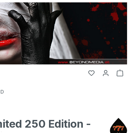
HD
ited 250 Edition -