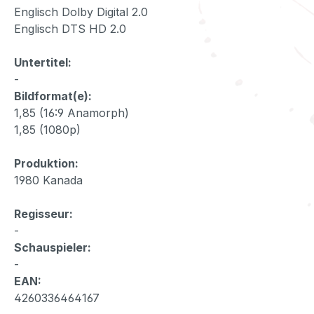
Englisch Dolby Digital 2.0
Englisch DTS HD 2.0
Untertitel:
-
Bildformat(e):
1,85 (16:9 Anamorph)
1,85 (1080p)
Produktion:
1980 Kanada
Regisseur:
-
Schauspieler:
-
EAN:
4260336464167