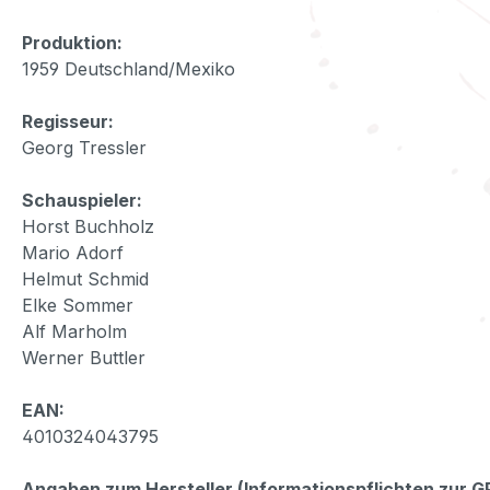
Produktion:
1959 Deutschland/Mexiko
Regisseur:
Georg Tressler
Schauspieler:
Horst Buchholz
Mario Adorf
Helmut Schmid
Elke Sommer
Alf Marholm
Werner Buttler
EAN:
4010324043795
Angaben zum Hersteller (Informationspflichten zur 