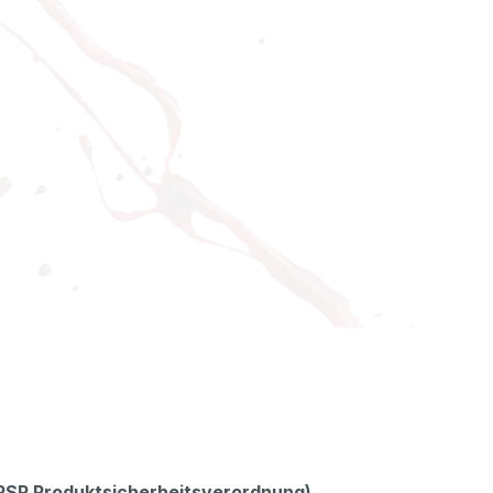
GPSR Produktsicherheitsverordnung)