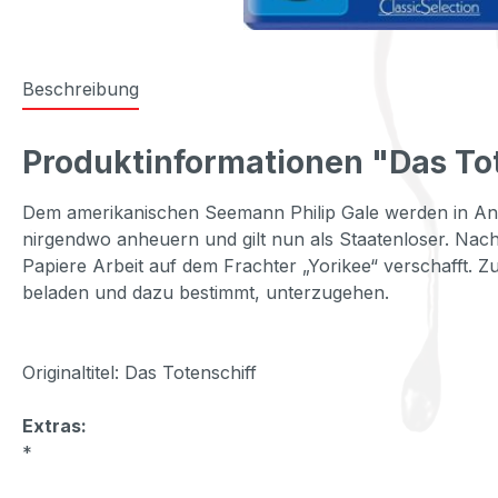
Beschreibung
Produktinformationen "Das Tot
Dem amerikanischen Seemann Philip Gale werden in Ant
nirgendwo anheuern und gilt nun als Staatenloser. Nac
Papiere Arbeit auf dem Frachter „Yorikee“ verschafft. Zu
beladen und dazu bestimmt, unterzugehen.
Originaltitel: Das Totenschiff
Extras:
*