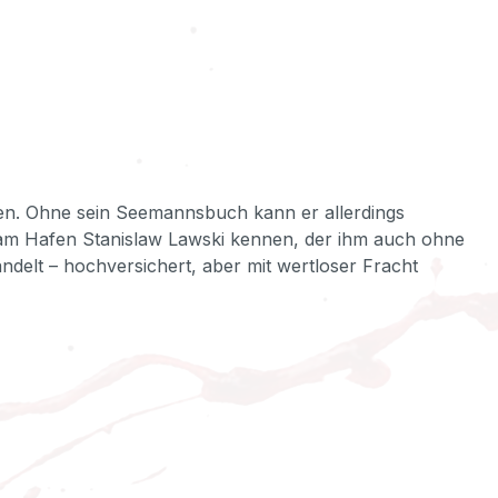
en. Ohne sein Seemannsbuch kann er allerdings
r am Hafen Stanislaw Lawski kennen, der ihm auch ohne
andelt – hochversichert, aber mit wertloser Fracht