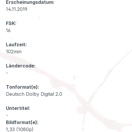
Erscheinungsdatum:
14.11.2019
FSK:
16
Laufzeit:
102min
Ländercode:
-
Tonformat(e):
Deutsch Dolby Digital 2.0
Untertitel:
-
Bildformat(e):
1,33 (1080p)