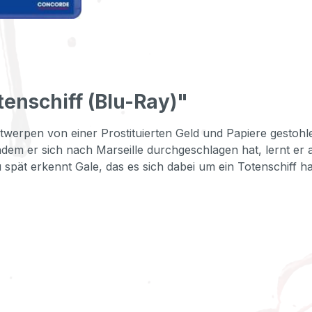
enschiff (Blu-Ray)"
werpen von einer Prostituierten Geld und Papiere gestohl
hdem er sich nach Marseille durchgeschlagen hat, lernt e
 spät erkennt Gale, das es sich dabei um ein Totenschiff h