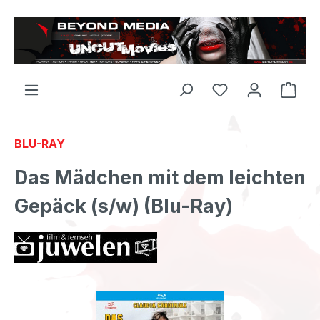
Zum Hauptinhalt springen
BLU-RAY
Das Mädchen mit dem leichten
Gepäck (s/w) (Blu-Ray)
Bildergalerie überspringen