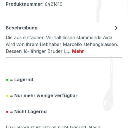
Produktnummer:
6421610
Beschreibung
Die aus einfachen Verhältnissen stammende Aida
wird von ihrem Liebhaber Marcello stehengelassen.
Dessen 16-jähriger Bruder L…
Mehr
●
= Lagernd
●
= Nur mehr wenige verfügbar
●
= Nicht Lagernd
(Das Produkt ist aktuell nicht lagernd. Nach