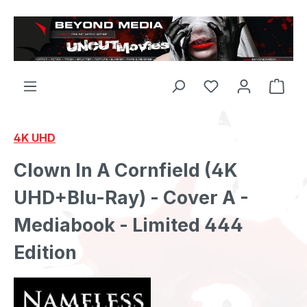
Zum Hauptinhalt springen
4K UHD
Clown In A Cornfield (4K
UHD+Blu-Ray) - Cover A -
Mediabook - Limited 444
Edition