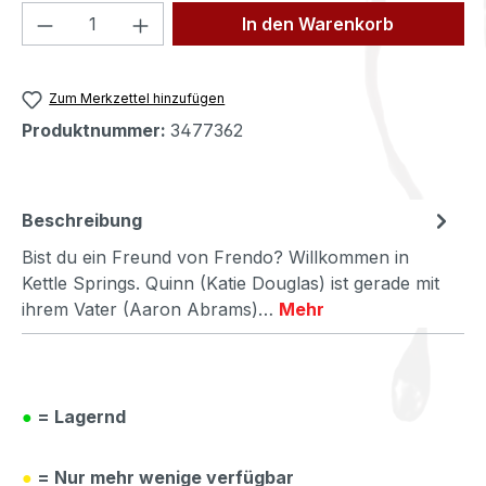
Produkt Anzahl: Gib den gewünschten We
In den Warenkorb
Zum Merkzettel hinzufügen
Produktnummer:
3477362
Beschreibung
Bist du ein Freund von Frendo? Willkommen in
Kettle Springs. Quinn (Katie Douglas) ist gerade mit
ihrem Vater (Aaron Abrams)…
Mehr
●
= Lagernd
●
= Nur mehr wenige verfügbar