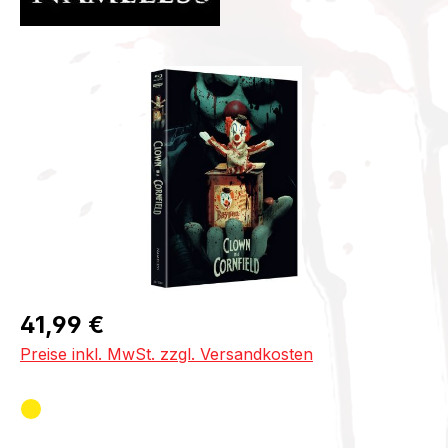
Bildergalerie überspringen
Regulärer Preis:
41,99 €
Preise inkl. MwSt. zzgl. Versandkosten