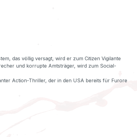
em, das völlig versagt, wird er zum Citizen Vigilante
brecher und korrupte Amtsträger, wird zum Social-
ter Action-Thriller, der in den USA bereits für Furore