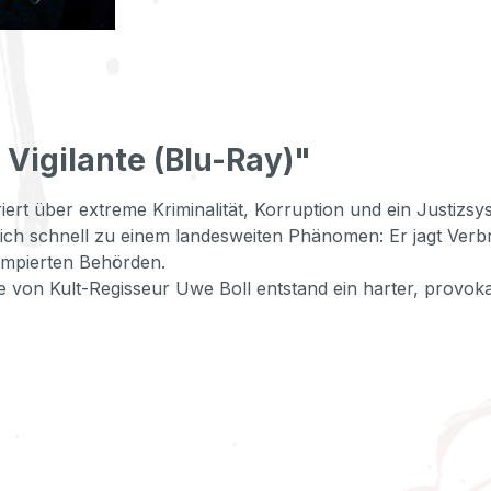
Vigilante (Blu-Ray)"
rt über extreme Kriminalität, Korruption und ein Justizsyst
sich schnell zu einem landesweiten Phänomen: Er jagt Ver
mpierten Behörden.
 von Kult-Regisseur Uwe Boll entstand ein harter, provokan