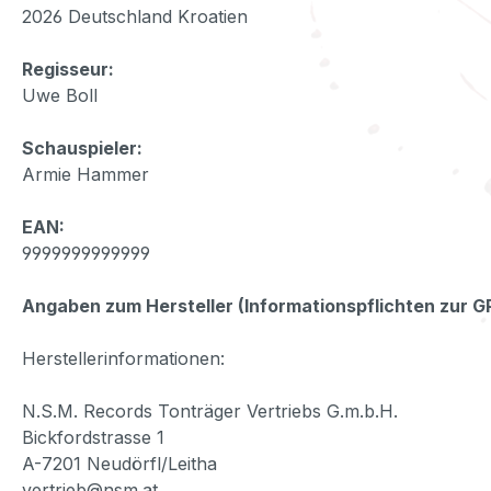
2026 Deutschland Kroatien
Regisseur:
Uwe Boll
Schauspieler:
Armie Hammer
EAN:
9999999999999
Angaben zum Hersteller (Informationspflichten zur 
Herstellerinformationen:
N.S.M. Records Tonträger Vertriebs G.m.b.H.
Bickfordstrasse 1
A-7201 Neudörfl/Leitha
vertrieb@nsm.at