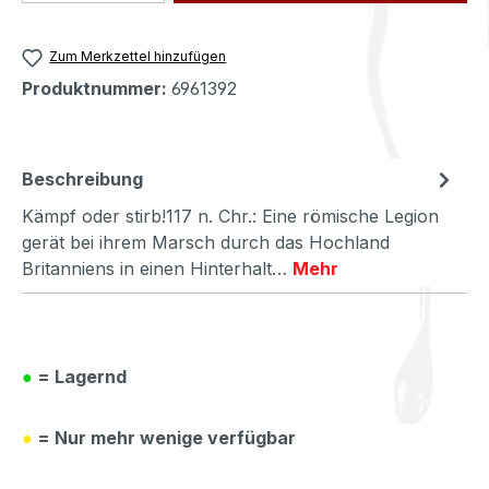
Zum Merkzettel hinzufügen
Produktnummer:
6961392
Beschreibung
Kämpf oder stirb!117 n. Chr.: Eine römische Legion
gerät bei ihrem Marsch durch das Hochland
Britanniens in einen Hinterhalt…
Mehr
●
= Lagernd
●
= Nur mehr wenige verfügbar