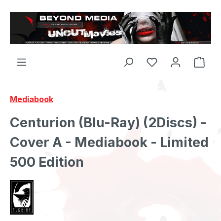
Zum Hauptinhalt springen
Mediabook
Centurion (Blu-Ray) (2Discs) -
Cover A - Mediabook - Limited
500 Edition