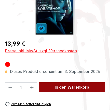
Regulärer Preis:
13,99 €
Preise inkl. MwSt. zzgl. Versandkosten
Dieses Produkt erscheint am 3. September 2026
Produkt Anzahl: Gib den gewünschten We
In den Warenkorb
Zum Merkzettel hinzufügen