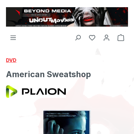
Zum Hauptinhalt springen
DVD
American Sweatshop
Bildergalerie überspringen