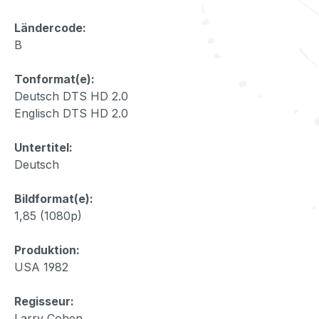
Ländercode:
B
Tonformat(e):
Deutsch DTS HD 2.0
Englisch DTS HD 2.0
Untertitel:
Deutsch
Bildformat(e):
1,85 (1080p)
Produktion:
USA 1982
Regisseur:
Larry Cohen