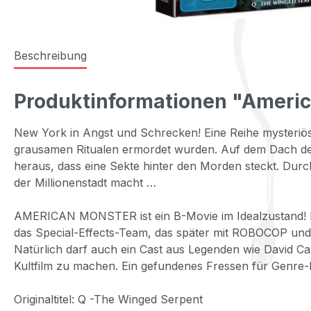
Beschreibung
Produktinformationen "America
New York in Angst und Schrecken! Eine Reihe mysteriöse
grausamen Ritualen ermordet wurden. Auf dem Dach des Chr
heraus, dass eine Sekte hinter den Morden steckt. Dur
der Millionenstadt macht …
AMERICAN MONSTER ist ein B-Movie im Idealzustand! Kul
das Special-Effects-Team, das später mit ROBOCOP und
Natürlich darf auch ein Cast aus Legenden wie David
Kultfilm zu machen. Ein gefundenes Fressen für Genre-Fa
Originaltitel: Q -The Winged Serpent