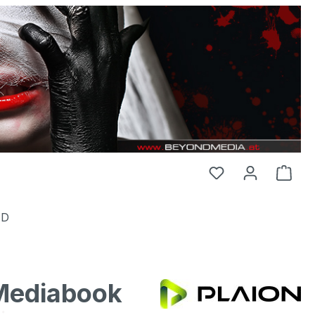
HD
 Mediabook