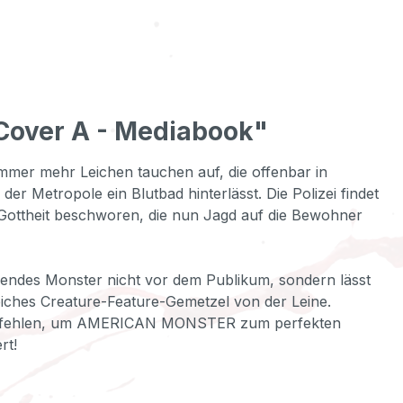
 Cover A - Mediabook"
Immer mehr Leichen tauchen auf, die offenbar in
er Metropole ein Blutbad hinterlässt. Die Polizei findet
 Gottheit beschworen, die nun Jagd auf die Bewohner
gendes Monster nicht vor dem Publikum, sondern lässt
ches Creature-Feature-Gemetzel von der Leine.
icht fehlen, um AMERICAN MONSTER zum perfekten
rt!