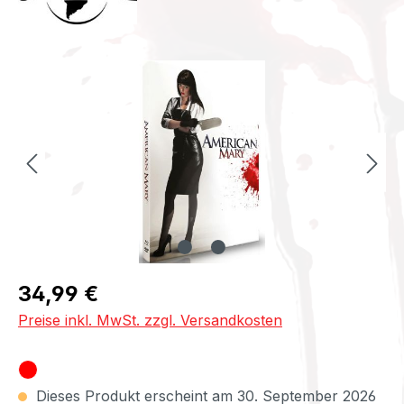
Bildergalerie überspringen
Regulärer Preis:
34,99 €
Preise inkl. MwSt. zzgl. Versandkosten
Dieses Produkt erscheint am 30. September 2026