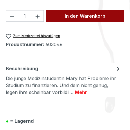
Produkt Anzahl: Gib den gewünschten We
In den Warenkorb
Zum Merkzettel hinzufügen
Produktnummer:
603046
Beschreibung
Die junge Medizinstudentin Mary hat Probleme ihr
Studium zu finanzieren. Und dem nicht genug,
legen ihre scheinbar vorbildli…
Mehr
●
= Lagernd