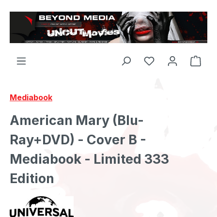
Zum Hauptinhalt springen
Mediabook
American Mary (Blu-
Ray+DVD) - Cover B -
Mediabook - Limited 333
Edition