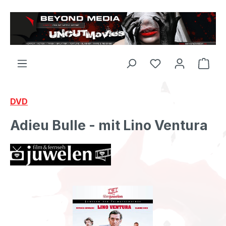
Zum Hauptinhalt springen
DVD
Adieu Bulle - mit Lino Ventura
Bildergalerie überspringen