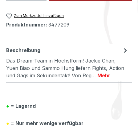
Zum Merkzettel hinzufügen
Produktnummer:
3477209
Beschreibung
Das Dream-Team in Höchstform! Jackie Chan,
Yuen Biao und Sammo Hung liefern Fights, Action
und Gags im Sekundentakt! Von Reg…
Mehr
●
= Lagernd
●
= Nur mehr wenige verfügbar