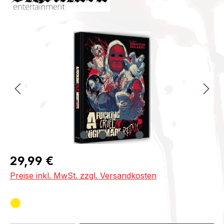
Bildergalerie überspringen
Regulärer Preis:
29,99 €
Preise inkl. MwSt. zzgl. Versandkosten