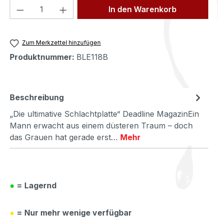
Produkt Anzahl: Gib den gewünschten We
In den Warenkorb
Zum Merkzettel hinzufügen
Produktnummer:
BLE118B
Beschreibung
„Die ultimative Schlachtplatte“ Deadline MagazinEin
Mann erwacht aus einem düsteren Traum – doch
das Grauen hat gerade erst…
Mehr
●
= Lagernd
●
= Nur mehr wenige verfügbar