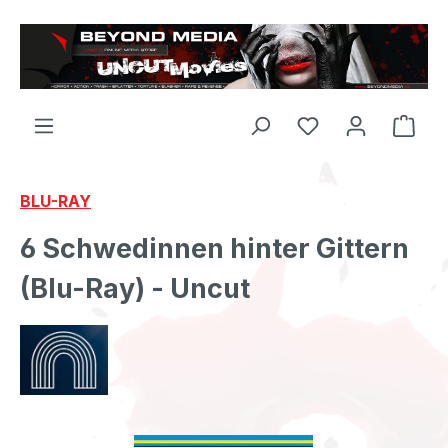
Zum Hauptinhalt springen
BLU-RAY
6 Schwedinnen hinter Gittern
(Blu-Ray) - Uncut
Bildergalerie überspringen