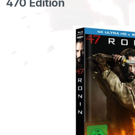
470 Edition
Bildergalerie überspringen