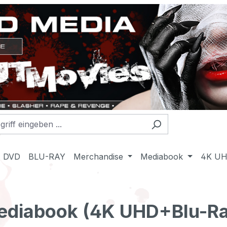
DVD
BLU-RAY
Merchandise
Mediabook
4K U
Mediabook (4K UHD+Blu-Ray