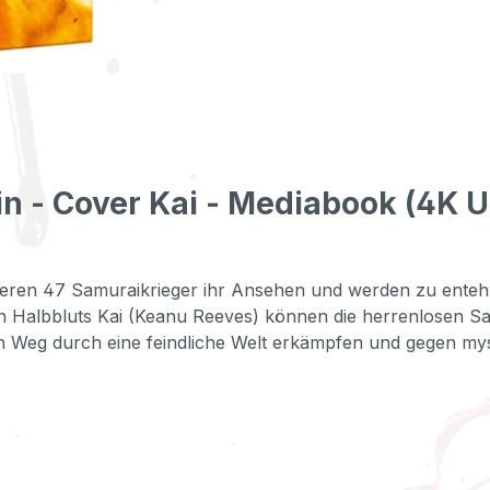
n - Cover Kai - Mediabook (4K 
eren 47 Samuraikrieger ihr Ansehen und werden zu entehrt
en Halbbluts Kai (Keanu Reeves) können die herrenlosen 
hren Weg durch eine feindliche Welt erkämpfen und gegen m