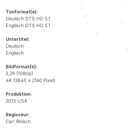
Tonformat(e):
Deutsch DTS HD 5.1
Englisch DTS HD 5.1
Untertitel:
Deutsch
Englisch
Bildformat(e):
2,39 (1080p)
4K (3840 x 2160 Pixel)
Produktion:
2013 USA
Regisseur:
Carl Rinsch