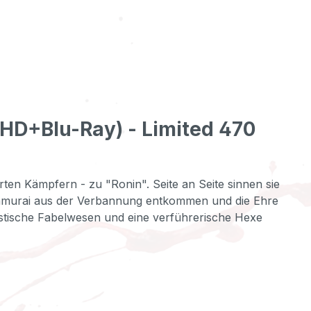
UHD+Blu-Ray) - Limited 470
en Kämpfern - zu "Ronin". Seite an Seite sinnen sie
Samurai aus der Verbannung entkommen und die Ehre
ystische Fabelwesen und eine verführerische Hexe