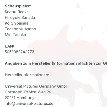
Schauspieler:
Keanu Reeves
Hiroyuki Sanada
Kô Shibasaki
Tadanobu Asano
Min Tanaka
EAN:
5053083246273
Angaben zum Hersteller (Informationspflichten zur 
Herstellerinformationen:
Universal Pictures Germany GmbH
Christoph-Probst-Weg 26
20251 Hamburg
info@universal-pictures.de