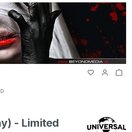
HD
) - Limited