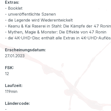
Extras:
- Booklet
- unveröffentlichte Szenen
- die Legende wird Wiederentwickelt
- Keanu & Kai Raserei in Stahl: Die Kämpfe der 47 Ronin
- Mythen, Magie & Monster: Die Effekte von 47 Ronin
- die 4K-UHD-Disc enthält alle Extras in 4K-UHD-Auflö
Erscheinungsdatum:
27.01.2023
FSK:
12
Laufzeit:
119min
Ländercode:
-