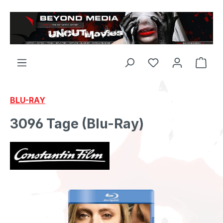
Zum Hauptinhalt springen
BLU-RAY
3096 Tage (Blu-Ray)
Bildergalerie überspringen