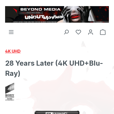
Zum Hauptinhalt springen
4K UHD
28 Years Later (4K UHD+Blu-
Ray)
Bildergalerie überspringen